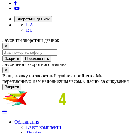
Зворотний дзвінок
UA
RU
Замовити зворотній дзвінок
×
Закрити
Передзвоніть
Замовлення зворотного дзвінка
×
Вашу заявку на зворотний дзвінок прийнято. Ми
передзвонимо Вам найближчим часом. Спасибі за очікування.
Закрити
Обладнання
Квест-комплекти
Timetag