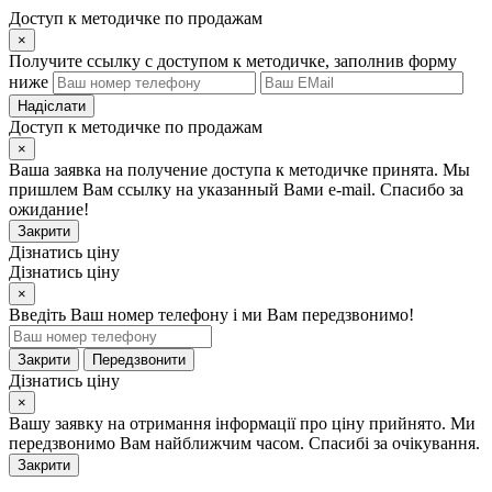
Доступ к методичке по продажам
×
Получите ссылку с доступом к методичке, заполнив форму
ниже
Надіслати
Доступ к методичке по продажам
×
Ваша заявка на получение доступа к методичке принята. Мы
пришлем Вам ссылку на указанный Вами e-mail. Спасибо за
ожидание!
Закрити
Дізнатись ціну
Дізнатись ціну
×
Введіть Ваш номер телефону і ми Вам передзвонимо!
Закрити
Передзвонити
Дізнатись ціну
×
Вашу заявку на отримання інформації про ціну прийнято. Ми
передзвонимо Вам найближчим часом. Спасибі за очікування.
Закрити