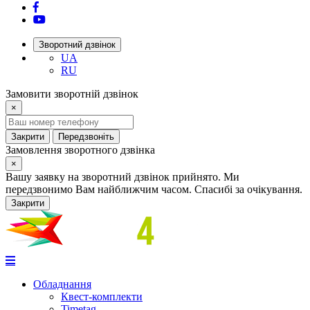
Зворотний дзвінок
UA
RU
Замовити зворотній дзвінок
×
Закрити
Передзвоніть
Замовлення зворотного дзвінка
×
Вашу заявку на зворотний дзвінок прийнято. Ми
передзвонимо Вам найближчим часом. Спасибі за очікування.
Закрити
Обладнання
Квест-комплекти
Timetag