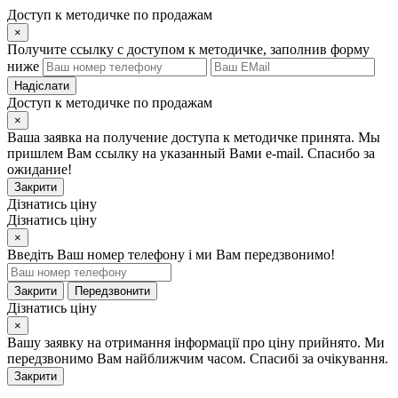
Доступ к методичке по продажам
×
Получите ссылку с доступом к методичке, заполнив форму
ниже
Надіслати
Доступ к методичке по продажам
×
Ваша заявка на получение доступа к методичке принята. Мы
пришлем Вам ссылку на указанный Вами e-mail. Спасибо за
ожидание!
Закрити
Дізнатись ціну
Дізнатись ціну
×
Введіть Ваш номер телефону і ми Вам передзвонимо!
Закрити
Передзвонити
Дізнатись ціну
×
Вашу заявку на отримання інформації про ціну прийнято. Ми
передзвонимо Вам найближчим часом. Спасибі за очікування.
Закрити