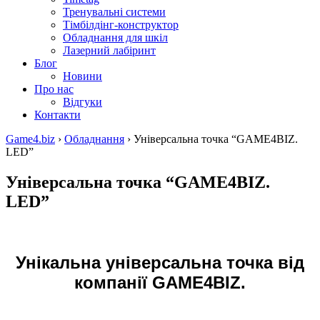
Тренувальні системи
Тімбілдінг-конструктор
Обладнання для шкіл
Лазерний лабіринт
Блог
Новини
Про нас
Відгуки
Контакти
Game4.biz
›
Обладнання
›
Універсальна точка “GAME4BIZ.
LED”
Універсальна точка “GAME4BIZ.
LED”
Унікальна універсальна точка від
компанії GAME4BIZ.