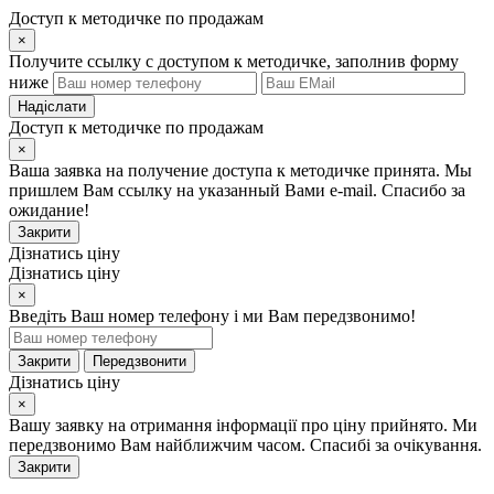
Доступ к методичке по продажам
×
Получите ссылку с доступом к методичке, заполнив форму
ниже
Надіслати
Доступ к методичке по продажам
×
Ваша заявка на получение доступа к методичке принята. Мы
пришлем Вам ссылку на указанный Вами e-mail. Спасибо за
ожидание!
Закрити
Дізнатись ціну
Дізнатись ціну
×
Введіть Ваш номер телефону і ми Вам передзвонимо!
Закрити
Передзвонити
Дізнатись ціну
×
Вашу заявку на отримання інформації про ціну прийнято. Ми
передзвонимо Вам найближчим часом. Спасибі за очікування.
Закрити