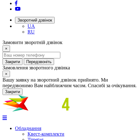
Зворотний дзвінок
UA
RU
Замовити зворотній дзвінок
×
Закрити
Передзвоніть
Замовлення зворотного дзвінка
×
Вашу заявку на зворотний дзвінок прийнято. Ми
передзвонимо Вам найближчим часом. Спасибі за очікування.
Закрити
Обладнання
Квест-комплекти
Timetag