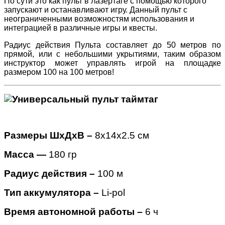
По сути это как пульт в лазертаге с помощью которого
запускают и останавливают игру. Данный пульт с
неограниченными возможностям использования и
интеграцией в различные игры и квесты.
Радиус действия Пульта составляет до 50 метров по
прямой, или с небольшими укрытиями, таким образом
инструктор может управлять игрой на площадке
размером 100 на 100 метров!
Размеры ШхДхВ –
8х14х2.5 см
Масса —
180 гр
Радиус действия –
100 м
Тип аккумулятора –
Li-pol
Время автономной работы –
6 ч