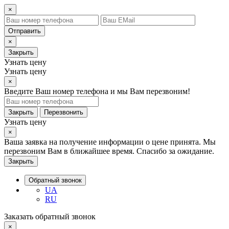
×
Отправить
×
Закрыть
Узнать цену
Узнать цену
×
Введите Ваш номер телефона и мы Вам перезвоним!
Закрыть
Перезвонить
Узнать цену
×
Ваша заявка на получение информации о цене принята. Мы
перезвоним Вам в ближайшее время. Спасибо за ожидание.
Закрыть
Обратный звонок
UA
RU
Заказать обратный звонок
×