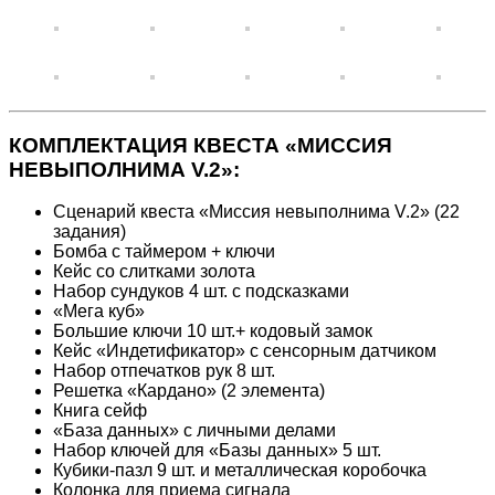
КОМПЛЕКТАЦИЯ КВЕСТА «МИССИЯ
НЕВЫПОЛНИМА V.2»:
Сценарий квеста «Миссия невыполнима V.2» (22
задания)
Бомба с таймером + ключи
Кейс со слитками золота
Набор сундуков 4 шт. с подсказками
«Мега куб»
Большие ключи 10 шт.+ кодовый замок
Кейс «Индетификатор» с сенсорным датчиком
Набор отпечатков рук 8 шт.
Решетка «Кардано» (2 элемента)
Книга сейф
«База данных» с личными делами
Набор ключей для «Базы данных» 5 шт.
Кубики-пазл 9 шт. и металлическая коробочка
Колонка для приема сигнала