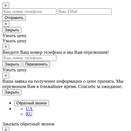
×
Отправить
×
Закрыть
Узнать цену
Узнать цену
×
Введите Ваш номер телефона и мы Вам перезвоним!
Закрыть
Перезвонить
Узнать цену
×
Ваша заявка на получение информации о цене принята. Мы
перезвоним Вам в ближайшее время. Спасибо за ожидание.
Закрыть
Обратный звонок
UA
RU
Заказать обратный звонок
×