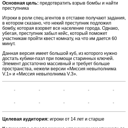
Основная цель:
предотвратить взрыв бомбы и найти
преступника
Игроки в роли спец агентов в отставке получают задания,
в котором сказано, что некий преступник подложил
бомбу, которая взорвет все население города. Однако,
убегая, преступник забыл кейс, который поможет
участникам пройти квест комнату, на что им дается 60
минут.
Данная версия имеет большой куб, из которого нужно
достать кубики-пазл при помощи старинных ключей.
Элемент достаточно массивный и требует больше
пространства, нежели версии «Миссия невыполнима
V.1» и «Миссия невыполнима V.3».
Целевая аудитория:
игроки от 14 лет и старше