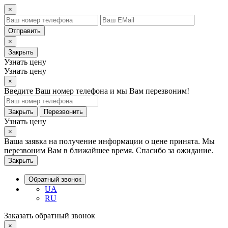
×
Отправить
×
Закрыть
Узнать цену
Узнать цену
×
Введите Ваш номер телефона и мы Вам перезвоним!
Закрыть
Перезвонить
Узнать цену
×
Ваша заявка на получение информации о цене принята. Мы
перезвоним Вам в ближайшее время. Спасибо за ожидание.
Закрыть
Обратный звонок
UA
RU
Заказать обратный звонок
×