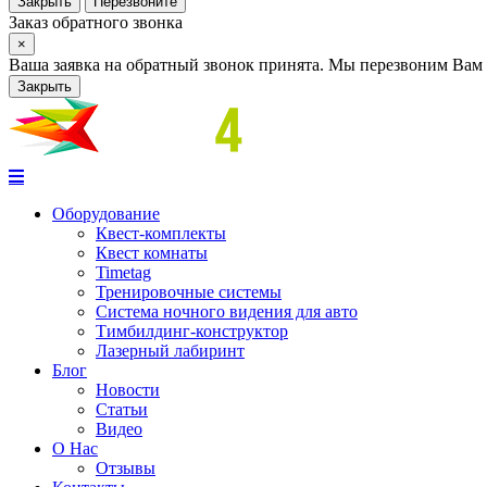
Закрыть
Перезвоните
Заказ обратного звонка
×
Ваша заявка на обратный звонок принята. Мы перезвоним Вам 
Закрыть
Оборудование
Квест-комплекты
Квест комнаты
Timetag
Тренировочные системы
Cистема ночного видения для авто
Тимбилдинг-конструктор
Лазерный лабиринт
Блог
Новости
Статьи
Видео
О Нас
Отзывы