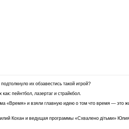
е подтолкнуло их обзавестись такой игрой?
 как: пейнтбол, лазертаг и страйкбол.
ма «Время» и взяли главную идею о том что время — это ж
силий Кохан и ведущая программы «Схвалено дітьми» Юлия