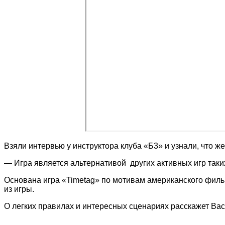
Взяли интервью у инструктора клуба «Б3» и узнали, что ж
— Игра является альтернативой других активных игр таких
Основана игра «Timetag» по мотивам американского филь
из игры.
О легких правилах и интересных сценариях расскажет Ва