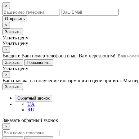
×
Отправить
×
Закрыть
Узнать цену
Узнать цену
×
Введите Ваш номер телефона и мы Вам перезвоним!
Закрыть
Перезвонить
Узнать цену
×
Ваша заявка на получение информации о цене принята. Мы пе
Закрыть
Обратный звонок
UA
RU
Заказать обратный звонок
×