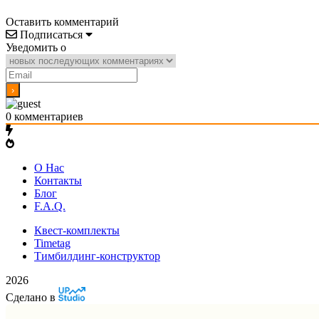
Оставить комментарий
Подписаться
Уведомить о
0
комментариев
О Нас
Контакты
Блог
F.A.Q.
Квест-комплекты
Timetag
Тимбилдинг-конструктор
2026
Сделано в