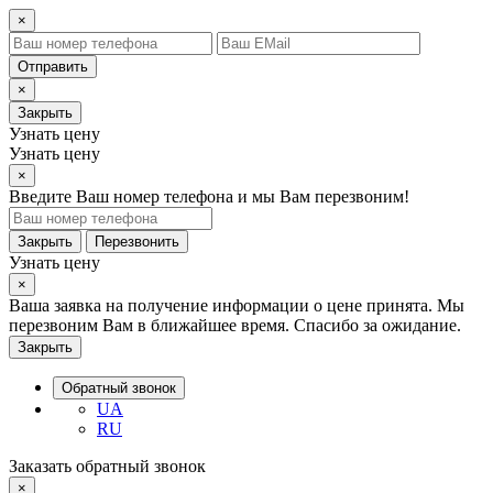
×
Отправить
×
Закрыть
Узнать цену
Узнать цену
×
Введите Ваш номер телефона и мы Вам перезвоним!
Закрыть
Перезвонить
Узнать цену
×
Ваша заявка на получение информации о цене принята. Мы
перезвоним Вам в ближайшее время. Спасибо за ожидание.
Закрыть
Обратный звонок
UA
RU
Заказать обратный звонок
×