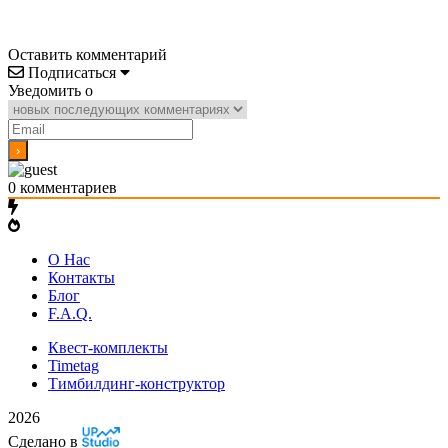
Оставить комментарий
Подписаться
Уведомить о
0
комментариев
О Нас
Контакты
Блог
F.A.Q.
Квест-комплекты
Timetag
Тимбилдинг-конструктор
2026
Сделано в