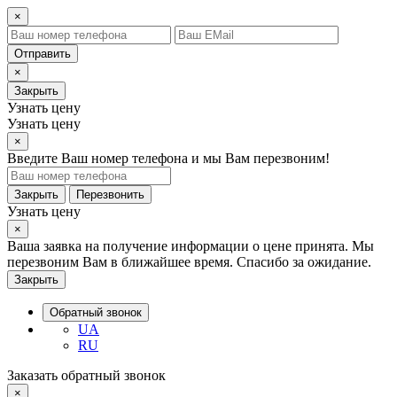
×
Отправить
×
Закрыть
Узнать цену
Узнать цену
×
Введите Ваш номер телефона и мы Вам перезвоним!
Закрыть
Перезвонить
Узнать цену
×
Ваша заявка на получение информации о цене принята. Мы
перезвоним Вам в ближайшее время. Спасибо за ожидание.
Закрыть
Обратный звонок
UA
RU
Заказать обратный звонок
×