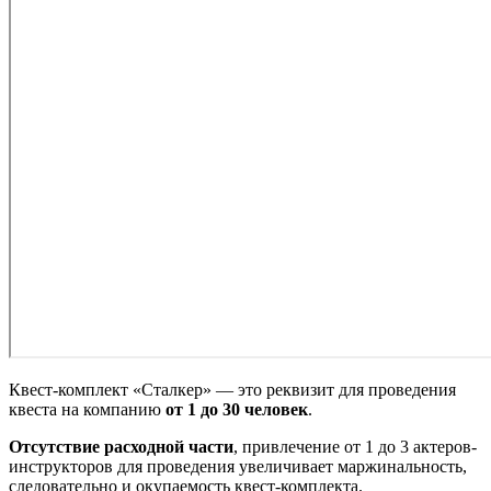
Квест-комплект «Сталкер» — это реквизит для проведения
квеста на компанию
от 1 до 30 человек
.
Отсутствие расходной части
, привлечение от 1 до 3 актеров-
инструкторов для проведения увеличивает маржинальность,
следовательно и окупаемость квест-комплекта.