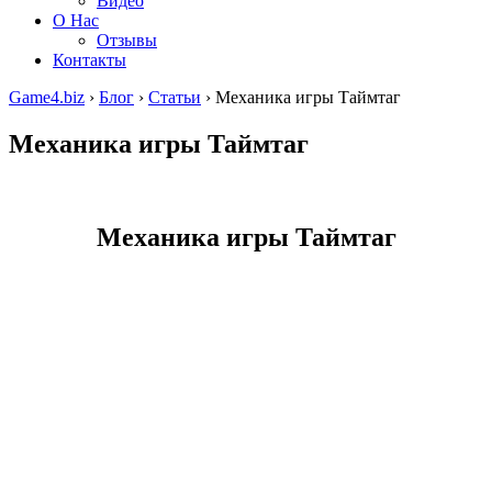
Видео
О Нас
Отзывы
Контакты
Game4.biz
›
Блог
›
Статьи
›
Механика игры Таймтаг
Механика игры Таймтаг
Механика игры Таймтаг