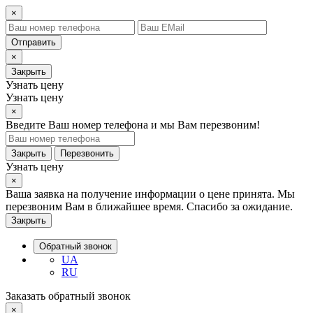
×
Отправить
×
Закрыть
Узнать цену
Узнать цену
×
Введите Ваш номер телефона и мы Вам перезвоним!
Закрыть
Перезвонить
Узнать цену
×
Ваша заявка на получение информации о цене принята. Мы
перезвоним Вам в ближайшее время. Спасибо за ожидание.
Закрыть
Обратный звонок
UA
RU
Заказать обратный звонок
×